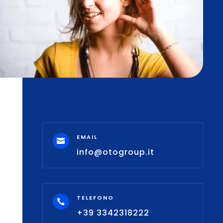
EMAIL

info@otogroup.it
TELEFONO

+39 3342318222