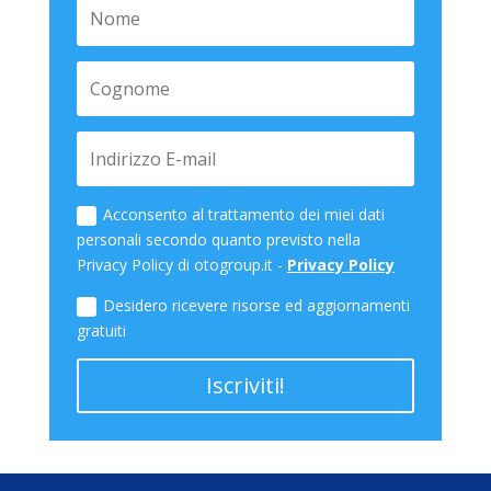
Acconsento al trattamento dei miei dati
personali secondo quanto previsto nella
Privacy Policy di otogroup.it -
Privacy Policy
Desidero ricevere risorse ed aggiornamenti
gratuiti
Iscriviti!