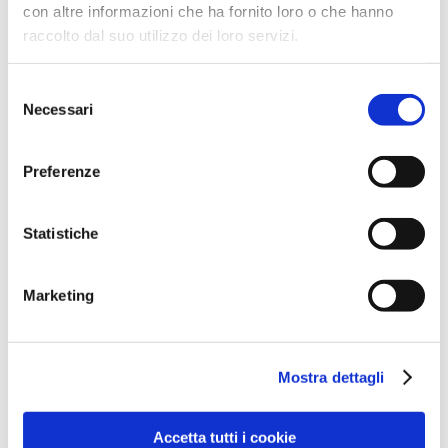
con altre informazioni che ha fornito loro o che hanno
raccolto dal suo utilizzo dei loro servizi.
Selezione
Necessari
del
consenso
Preferenze
Statistiche
Marketing
Mostra dettagli
Accetta tutti i cookie