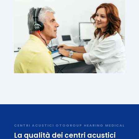
CENTRI ACUSTICI OTOGROUP HEARING MEDICAL
La qualità dei centri acustici