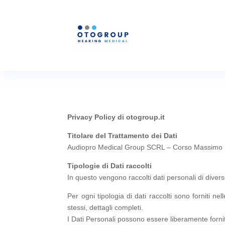
Privacy Policy di otogroup.it
Titolare del Trattamento dei Dati
Audiopro Medical Group SCRL – Corso Massimo D
Tipologie di Dati raccolti
In questo vengono raccolti dati personali di diver
Per ogni tipologia di dati raccolti sono forniti ne
stessi, dettagli completi.
I Dati Personali possono essere liberamente forniti