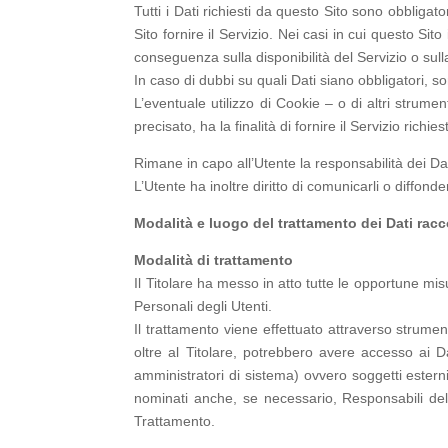
Tutti i Dati richiesti da questo Sito sono obbligat
Sito fornire il Servizio. Nei casi in cui questo Sit
conseguenza sulla disponibilità del Servizio o sull
In caso di dubbi su quali Dati siano obbligatori, son
L’eventuale utilizzo di Cookie – o di altri strumen
precisato, ha la finalità di fornire il Servizio richi
Rimane in capo all’Utente la responsabilità dei Dat
L’Utente ha inoltre diritto di comunicarli o diffonder
Modalità e luogo del trattamento dei Dati racc
Modalità di trattamento
Il Titolare ha messo in atto tutte le opportune mis
Personali degli Utenti.
Il trattamento viene effettuato attraverso strument
oltre al Titolare, potrebbero avere accesso ai Da
amministratori di sistema) ovvero soggetti esterni 
nominati anche, se necessario, Responsabili del 
Trattamento.