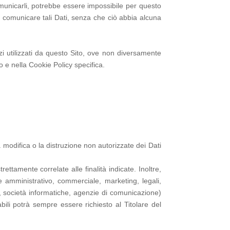
 comunicarli, potrebbe essere impossibile per questo
 dal comunicare tali Dati, senza che ciò abbia alcuna
erzi utilizzati da questo Sito, ove non diversamente
nto e nella Cookie Policy specifica.
a modifica o la distruzione non autorizzate dei Dati
ettamente correlate alle finalità indicate. Inoltre,
le amministrativo, commerciale, marketing, legali,
der, società informatiche, agenzie di comunicazione)
ili potrà sempre essere richiesto al Titolare del