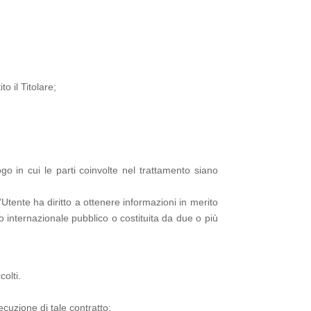
o il Titolare;
go in cui le parti coinvolte nel trattamento siano
’Utente ha diritto a ottenere informazioni in merito
to internazionale pubblico o costituita da due o più
colti.
ecuzione di tale contratto;