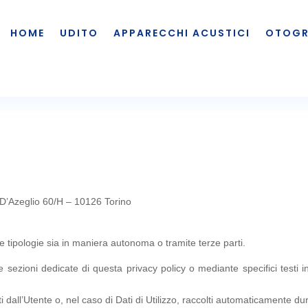
HOME
UDITO
APPARECCHI ACUSTICI
OTOGR
’Azeglio 60/H – 10126 Torino
se tipologie sia in maniera autonoma o tramite terze parti.
lle sezioni dedicate di questa privacy policy o mediante specifici testi in
 dall’Utente o, nel caso di Dati di Utilizzo, raccolti automaticamente dur