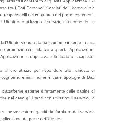
guardanti il contenuto di questa Applicazione. Gli
tra i Dati Personali rilasciati dall’Utente ci sia
ono responsabili del contenuto dei propri commenti.
i Utenti non utilizzino il servizio di commento, lo
il dell’Utente viene automaticamente inserito in una
e e promozionale, relative a questa Applicazione.
 Applicazione o dopo aver effettuato un acquisto.
al loro utilizzo per rispondere alle richieste di
i: cognome, email, nome e varie tipologie di Dati
su piattaforme esterne direttamente dalle pagine di
e nel caso gli Utenti non utilizzino il servizio, lo
su server esterni gestiti dal fornitore del servizio
pplicazione da parte dell’Utente;