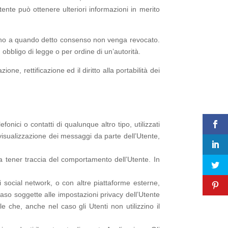
Utente può ottenere ulteriori informazioni in merito
o sino a quando detto consenso non venga revocato.
obbligo di legge o per ordine di un’autorità.
ne, rettificazione ed il diritto alla portabilità dei
onici o contatti di qualunque altro tipo, utilizzati
i visualizzazione dei messaggi da parte dell’Utente,
o a tener traccia del comportamento dell’Utente. In
i social network, o con altre piattaforme esterne,
caso soggette alle impostazioni privacy dell’Utente
le che, anche nel caso gli Utenti non utilizzino il