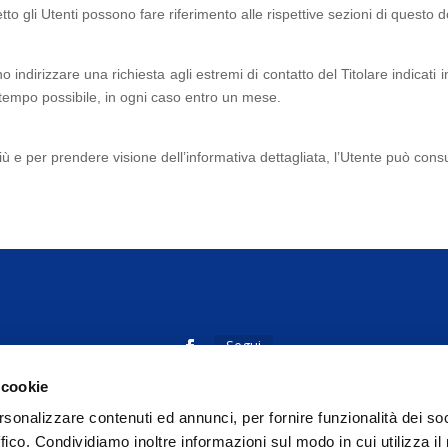
diretto gli Utenti possono fare riferimento alle rispettive sezioni di quest
sono indirizzare una richiesta agli estremi di contatto del Titolare indic
e tempo possibile, in ogni caso entro un mese.
iù e per prendere visione dell’informativa dettagliata, l’Utente può cons
Segui
 cookie
Segui
rsonalizzare contenuti ed annunci, per fornire funzionalità dei so
ffico. Condividiamo inoltre informazioni sul modo in cui utilizza il 