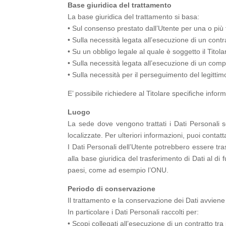
Base giuridica del trattamento
La base giuridica del trattamento si basa:
• Sul consenso prestato dall’Utente per una o più f
• Sulla necessità legata all’esecuzione di un contr
• Su un obbligo legale al quale è soggetto il Titola
• Sulla necessità legata all’esecuzione di un compito
• Sulla necessità per il perseguimento del legittimo
E’ possibile richiedere al Titolare specifiche infor
Luogo
La sede dove vengono trattati i Dati Personali so
localizzate. Per ulteriori informazioni, puoi contatta
I Dati Personali dell’Utente potrebbero essere tras
alla base giuridica del trasferimento di Dati al di
paesi, come ad esempio l’ONU.
Periodo di conservazione
Il trattamento e la conservazione dei Dati avviene pe
In particolare i Dati Personali raccolti per:
• Scopi collegati all’esecuzione di un contratto tra