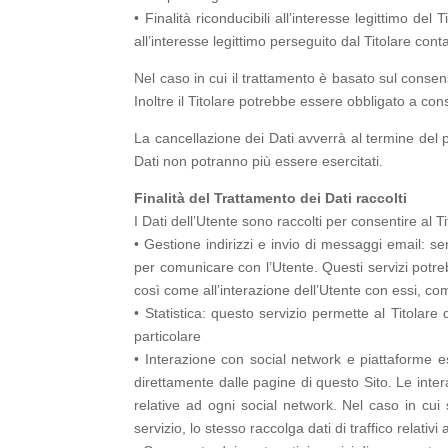
• Finalità riconducibili all’interesse legittimo de
all’interesse legittimo perseguito dal Titolare conta
Nel caso in cui il trattamento è basato sul conse
Inoltre il Titolare potrebbe essere obbligato a co
La cancellazione dei Dati avverrà al termine del per
Dati non potranno più essere esercitati.
Finalità del Trattamento dei Dati raccolti
I Dati dell’Utente sono raccolti per consentire al Ti
• Gestione indirizzi e invio di messaggi email: ser
per comunicare con l’Utente. Questi servizi potrebb
così come all’interazione dell’Utente con essi, com
• Statistica: questo servizio permette al Titolare
particolare
• Interazione con social network e piattaforme es
direttamente dalle pagine di questo Sito. Le inter
relative ad ogni social network. Nel caso in cui s
servizio, lo stesso raccolga dati di traffico relativi 