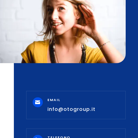
EMAIL

info@otogroup.it
TELEFONO