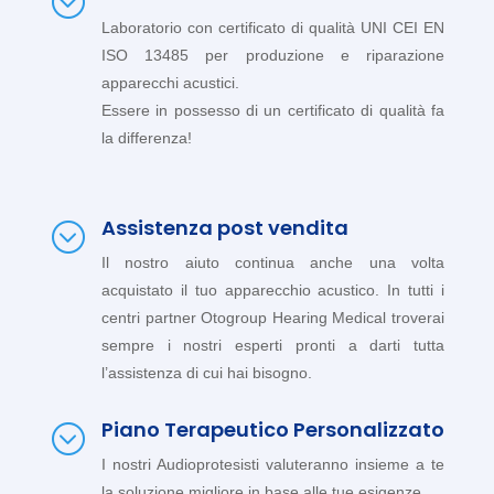
;
Laboratorio con certificato di qualità UNI CEI EN
ISO 13485 per produzione e riparazione
apparecchi acustici.
Essere in possesso di un certificato di qualità fa
la differenza!
Assistenza post vendita
;
Il nostro aiuto continua anche una volta
acquistato il tuo apparecchio acustico. In tutti i
centri partner Otogroup Hearing Medical troverai
sempre i nostri esperti pronti a darti tutta
l’assistenza di cui hai bisogno.
Piano Terapeutico Personalizzato
;
I nostri Audioprotesisti valuteranno insieme a te
la soluzione migliore in base alle tue esigenze